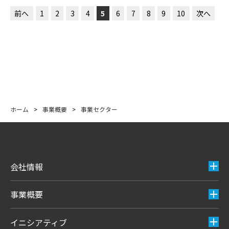
前へ
1
2
3
4
5
6
7
8
9
10
次へ
ホーム
>
事業概要
>
事業セクター
会社情報
事業概要
イニシアティブ