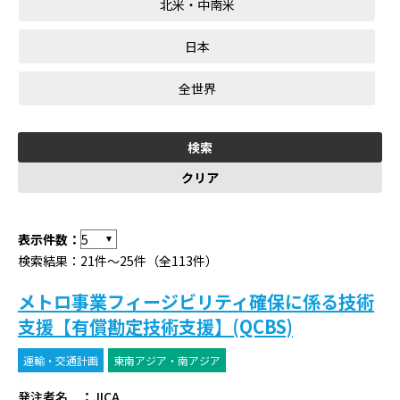
北米・中南米
日本
全世界
表示件数：
検索結果：21件～25件（全113件）
メトロ事業フィージビリティ確保に係る技術
支援【有償勘定技術支援】(QCBS)
運輸・交通計画
東南アジア・南アジア
発注者名
：
JICA