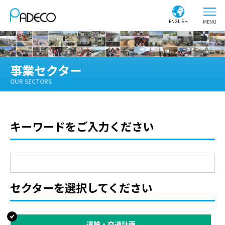
ENGLISH
事業セクター
OUR SECTORS
キーワードをご入力ください
セクターを選択してください
運輸・交通計画