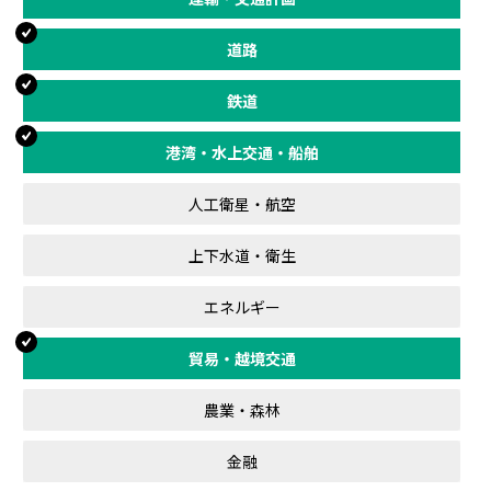
道路
鉄道
港湾・水上交通・船舶
人工衛星・航空
上下水道・衛生
エネルギー
貿易・越境交通
農業・森林
金融