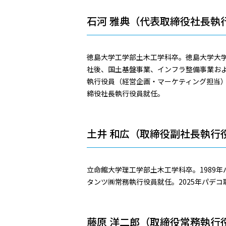
石河 雅典（代表取締役社長執
徳島大学工学部土木工学科卒。徳島大学大
社後、国土基盤事業、インフラ整備事業および
執行役員（経営企画・マーケティング担当）に
締役社長執行役員就任。
土井 和広（取締役副社長執行
立命館大学理工学部土木工学科卒。1989
タンツ㈱常務執行役員就任。2025年パデコ
藤原 洋二郎（取締役常務執行