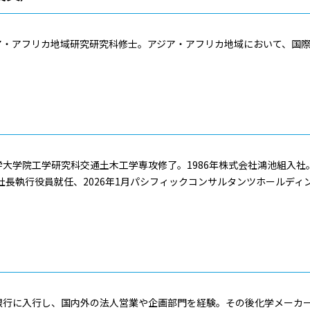
ア・アフリカ地域研究研究科修士。アジア・アフリカ地域において、国
大学院工学研究科交通土木工学専攻修了。1986年株式会社鴻池組入社。
社長執行役員就任、2026年1月パシフィックコンサルタンツホールディ
行に入行し、国内外の法人営業や企画部門を経験。その後化学メーカーや