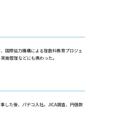
て、国際協力機構による理数科教育プロジェ
ト実施管理などにも携わった。
した後、パデコ入社。JICA調査、円借款