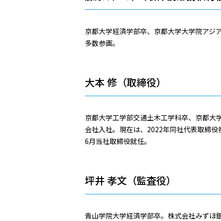
京都大学経済学部卒、京都大学大学院アジ
多数参画。
大本 修（取締役）
京都大学工学部交通土木工学科卒、京都大学
会社入社。現在は、2022年同社代表取締役
6月当社取締役就任。
坪井 孝文（監査役）
青山学院大学経済学部卒。株式会社みずほ銀