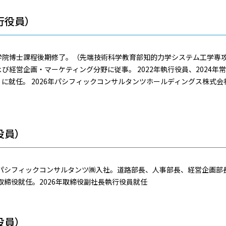
行役員）
学院博士課程後期修了。（先端技術科学教育部知的力学システム工学専攻
経営企画・マーケティング分野に従事。 2022年執行役員、2024年常
就任。 2026年パシフィックコンサルタンツホールディングス株式会社
役員）
年パシフィックコンサルタンツ㈱入社。道路部長、人事部長、経営企画部
取締役就任。2026年取締役副社長執行役員就任
役員）