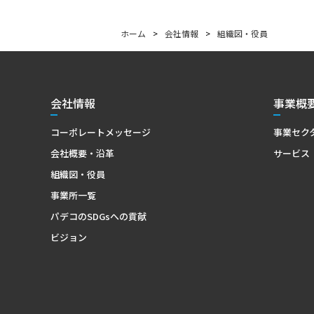
ホーム
>
会社情報
>
組織図・役員
会社情報
事業概
コーポレートメッセージ
事業セク
会社概要・沿革
サービス
組織図・役員
事業所一覧
パデコのSDGsへの貢献
ビジョン