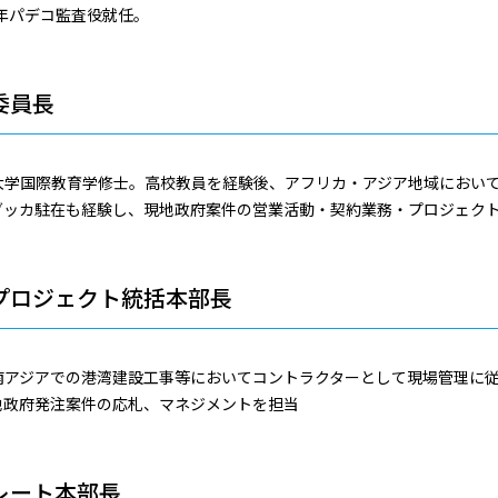
6年パデコ監査役就任。
委員長
大学国際教育学修士。高校教員を経験後、アフリカ・アジア地域におい
ダッカ駐在も経験し、現地政府案件の営業活動・契約業務・プロジェク
プロジェクト統括本部長
アジアでの港湾建設工事等においてコントラクターとして現場管理に従事
地政府発注案件の応札、マネジメントを担当
レート本部長