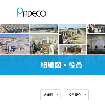
組織図・役員
組織図
役員紹介