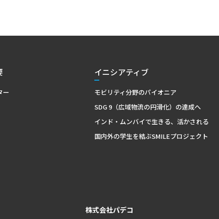
要
イニシアティブ
ター
モビリティ分野のパイオニア
SDG 9（広域物流の円滑化）の達成へ
インド・ムンバイで生きる、活かされる
国内外の学生を結ぶSMILEプロジェクト
株式会社パデコ