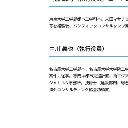
東京大学工学部都市工学科卒。米国マサチ
等を経験後、パシフィックコンサルタンツ㈱
中川 義也（執行役員）
名古屋大学工学部卒、名古屋大学大学院工学
案件に従事。専門は都市交通計画、南アジア。
ジャカルタ事務所。技術士（建設部門、総合技術
海外コンサルティング協会功績賞。