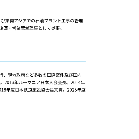
よび東南アジアでの石油プラント工事の管理
の企画・営業管掌理事として従事。
銀行、現地政府など多数の国際案件及び国内
2013年ルーマニア日本人会会長。2014年
018年度日本鉄道施設協会論文賞。2025年度