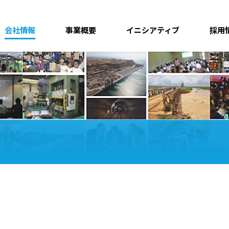
会社情報
事業概要
イニシアティブ
採用