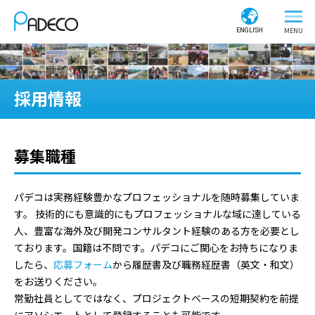
ENGLISH
採用情報
募集職種
パデコは実務経験豊かなプロフェッショナルを随時募集していま
す。 技術的にも意識的にもプロフェッショナルな域に達している
人、豊富な海外及び開発コンサルタント経験のある方を必要とし
ております。国籍は不問です。パデコにご関心をお持ちになりま
したら、
応募フォーム
から履歴書及び職務経歴書（英文・和文）
をお送りください。
常勤社員としてではなく、プロジェクトベースの短期契約を前提