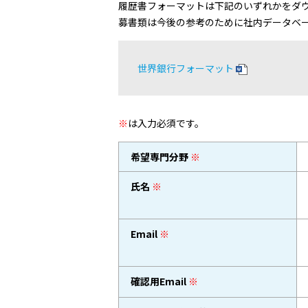
履歴書フォーマットは下記のいずれかをダウ
募書類は今後の参考のために社内データベ
世界銀行フォーマット
※
は入力必須です。
希望専門分野
※
氏名
※
Email
※
確認用Email
※