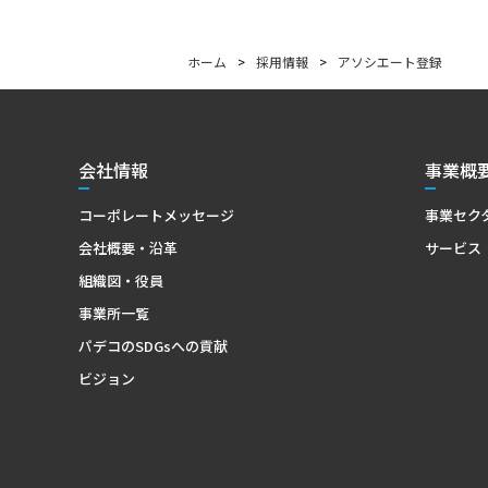
ホーム
>
採用情報
>
アソシエート登録
会社情報
事業概
コーポレートメッセージ
事業セク
会社概要・沿革
サービス
組織図・役員
事業所一覧
パデコのSDGsへの貢献
ビジョン