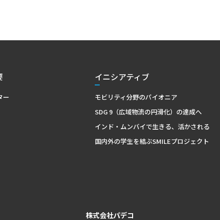
要
イニシアティブ
ター
モビリティ分野のパイオニア
SDG 9（広域物流の円滑化）の達成へ
インド・ムンバイで生きる、活かされる
国内外の学生を結ぶSMILEプロジェクト
株式会社パデコ