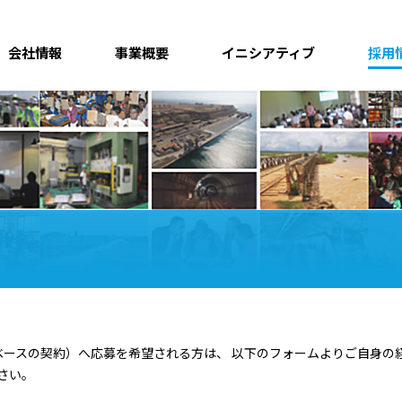
会社情報
事業概要
イニシアティブ
採用
ースの契約）へ応募を希望される方は、 以下のフォームよりご自身の経
さい。