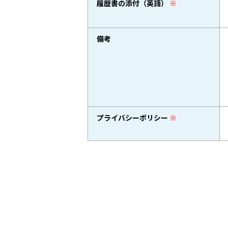
履歴書の添付（英語）
※
備考
プライバシーポリシー
※