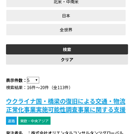
北米・中南米
日本
全世界
表示件数：
検索結果：16件～20件（全113件）
ウクライナ国・橋梁の復旧による交通・物流
正常化事業実施可能性調査事業に関する支援
道路
東欧・中央アジア
発注者名
：
株式会社オリエンタルコンサルタンツグローバル