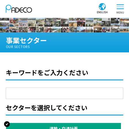
ENGLISH
事業セクター
OUR SECTORS
キーワードをご入力ください
セクターを選択してください
運輸・交通計画