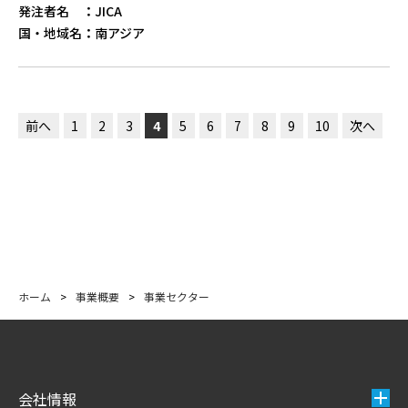
発注者名
：
JICA
国・地域名
：
南アジア
前へ
1
2
3
4
5
6
7
8
9
10
次へ
ホーム
>
事業概要
>
事業セクター
会社情報