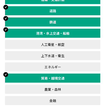
道路
鉄道
港湾・水上交通・船舶
人工衛星・航空
上下水道・衛生
エネルギー
貿易・越境交通
農業・森林
金融