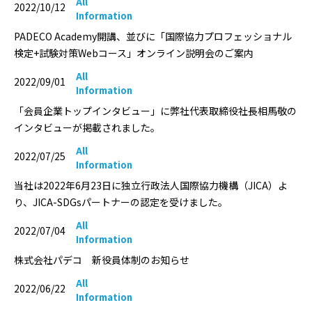
All
2022/10/12
Information
PADECO Academy開講、並びに「国際協力プロフェッショナル
検定+試験対策Webコース」オンライン説明会のご案内
All
2022/09/01
Information
「会員企業トップインタビュー」に弊社代表取締役社長相馬敬の
インタビューが掲載されました。
All
2022/07/25
Information
当社は2022年6月23日に独立行政法人国際協力機構（JICA）よ
り、JICA-SDGsパートナーの認定を受けました。
All
2022/07/04
Information
株式会社パデコ 新役員体制のお知らせ
All
2022/06/22
Information