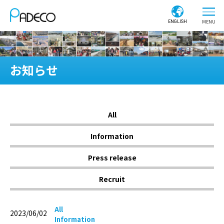
ENGLISH
お知らせ
All
Information
Press release
Recruit
All
2023/06/02
Information