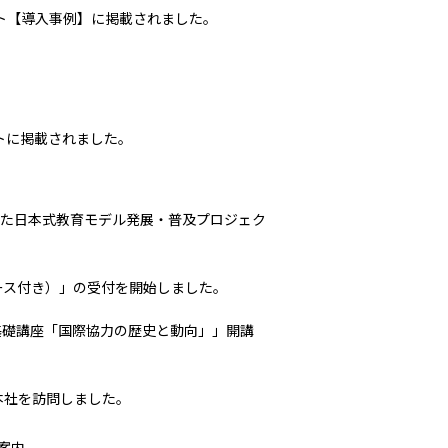
サイト【導入事例】に掲載されました。
トに掲載されました。
た日本式教育モデル発展・普及プロジェク
bコース付き）」の受付を開始しました｡
ナル基礎講座「国際協力の歴史と動向」」開講
コ本社を訪問しました。
案内