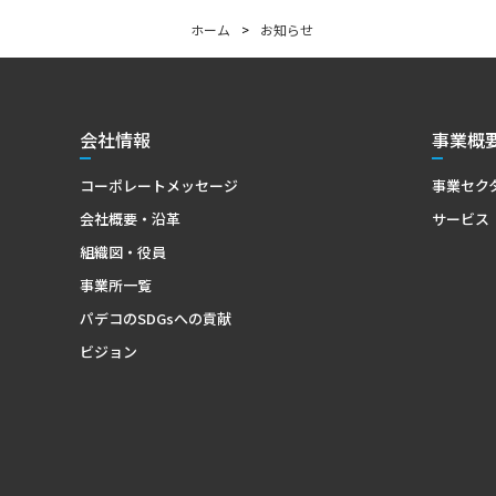
ホーム
>
お知らせ
会社情報
事業概
コーポレートメッセージ
事業セク
会社概要・沿革
サービス
組織図・役員
事業所一覧
パデコのSDGsへの貢献
ビジョン