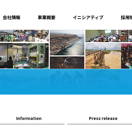
会社情報
事業概要
イニシアティブ
採用
Information
Press release