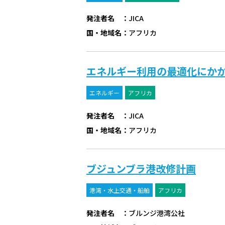
発注者名
：
JICA
国・地域名
：
アフリカ
エネルギー利用の最適化にか
エネルギー
アフリカ
発注者名
：
JICA
国・地域名
：
アフリカ
ブジュンブラ港改修計画
港湾・水上交通・船舶
アフリカ
発注者名
：
ブルンジ港湾公社