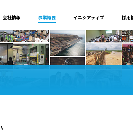
会社情報
事業概要
イニシアティブ
採用
い