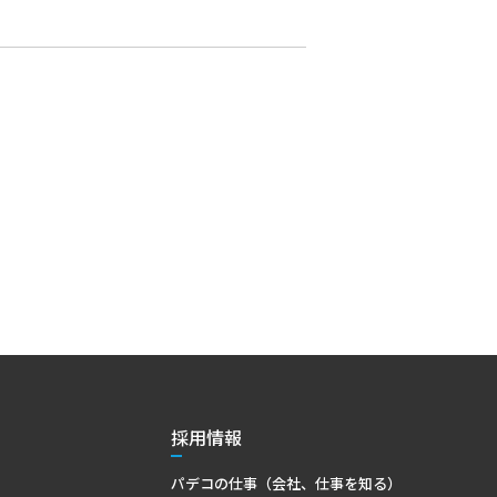
採用情報
パデコの仕事（会社、仕事を知る）