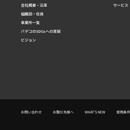
会社概要・沿革
サービス
組織図・役員
事業所一覧
パデコのSDGsへの貢献
ビジョン
お問い合わせ
お取引先様へ
WHAT'S NEW
使用条