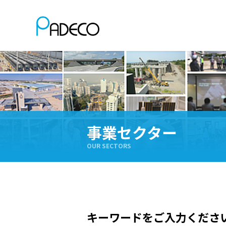
事業セクター
OUR SECTORS
キーワードをご入力くださ