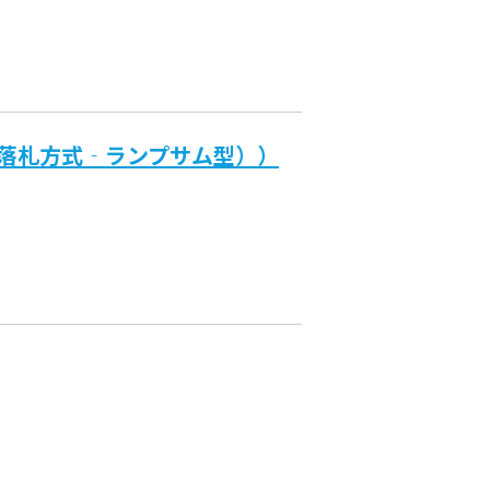
落札方式‐ランプサム型））