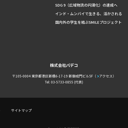
SDG 9（広域物流の円滑化）の達成へ
インド・ムンバイで生きる、活かされる
国内外の学生を結ぶSMILEプロジェクト
株式会社パデコ
〒105-0004 東京都港区新橋6-17-19 新御成門ビル5F
アクセス
Tel: 03-5733-0855 (代表)
件
サイトマップ