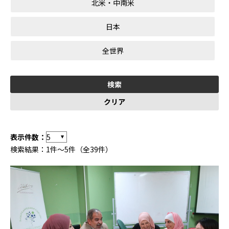
北米・中南米
日本
全世界
表示件数：
検索結果：1件～5件（全39件）