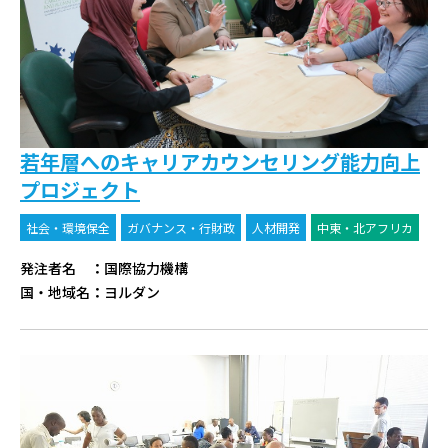
若年層へのキャリアカウンセリング能力向上
プロジェクト
社会・環境保全
ガバナンス・行財政
人材開発
中東・北アフリカ
発注者名
：
国際協力機構
国・地域名
：
ヨルダン