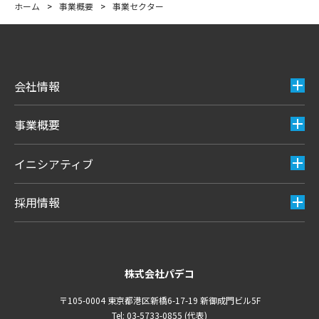
ホーム
>
事業概要
>
事業セクター
会社情報
事業概要
イニシアティブ
採用情報
株式会社パデコ
〒105-0004 東京都港区新橋6-17-19 新御成門ビル5F
Tel: 03-5733-0855 (代表)