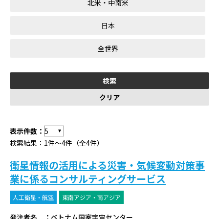
北米・中南米
日本
全世界
表示件数：
検索結果：1件～4件（全4件）
衛星情報の活用による災害・気候変動対策事
業に係るコンサルティングサービス
人工衛星・航空
東南アジア・南アジア
発注者名
：
ベトナム国家宇宙センター