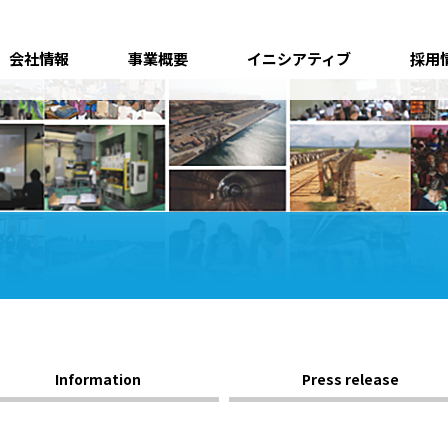
会社情報
事業概要
イニシアティブ
採用
Information
Press release