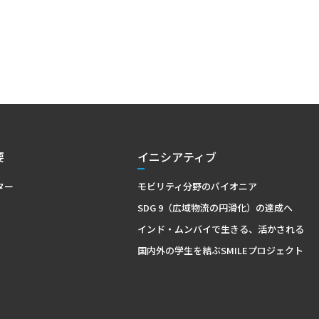
要
イニシアティブ
ター
モビリティ分野のパイオニア
SDG 9（広域物流の円滑化）の達成へ
インド・ムンバイで生きる、活かされる
国内外の学生を結ぶSMILEプロジェクト