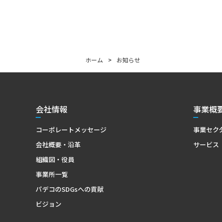
ホーム
>
お知らせ
会社情報
事業概
コーポレートメッセージ
事業セク
会社概要・沿革
サービス
組織図・役員
事業所一覧
パデコのSDGsへの貢献
ビジョン