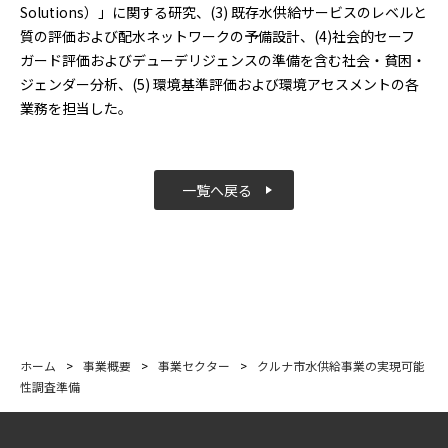
Solutions）」に関する研究、(3) 既存水供給サービスのレベルと
質の評価および配水ネットワークの予備設計、(4)社会的セーフ
ガード評価およびデューデリジェンスの準備を含む社会・貧困・
ジェンダー分析、(5) 環境基準評価および環境アセスメントの各
業務を担当した。
一覧へ戻る
ホーム
>
事業概要
>
事業セクター
>
クルナ市水供給事業の実現可能
性調査準備