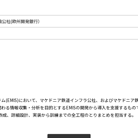
輸公社(欧州開発銀行）
ム(EMIS)において、マケドニア鉄道インフラ公社、およびマケドニ
わる情報収集・分析を目的とするEMISの開発から導入を支援するもので
書作成、詳細設計、実装から訓練までの全工程のとりまとめを担当する。