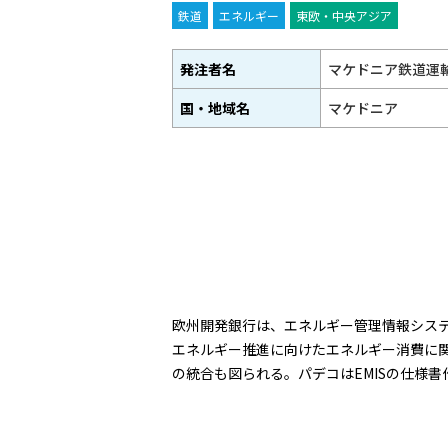
鉄道
エネルギー
東欧・中央アジア
発注者名
マケドニア鉄道運
国・地域名
マケドニア
欧州開発銀行は、エネルギー管理情報システ
エネルギー推進に向けたエネルギー消費に関
の統合も図られる。パデコはEMISの仕様