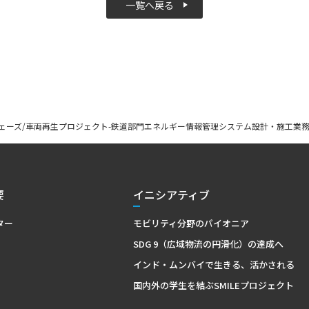
一覧へ戻る
ェーズ/車両再生プロジェクト-鉄道部門エネルギー情報管理システム設計・施工業
要
イニシアティブ
ター
モビリティ分野のパイオニア
SDG 9（広域物流の円滑化）の達成へ
インド・ムンバイで生きる、活かされる
国内外の学生を結ぶSMILEプロジェクト