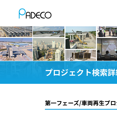
プロジェクト検索詳
第一フェーズ/車両再生プ