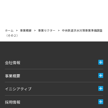
ホーム
>
事業概要
>
事業セクター
>
中央鉄道洪水対策事業準備調査
（その２）
会社情報
事業概要
イニシアティブ
採用情報