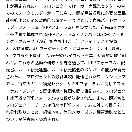
トが実施された。 プロジェクトでは、ガーナ観光セクターの全
てのステークホルダーが一同に会し、観光産業振興に必要な官民
連携強化のための戦略的な議論を行う場として官民パートナーシ
ップ・フォーラム（PPPフォーラム）を設立した。官民両セクタ
ーの代表で構成されるPPPフォーラム・メンバーは5つのワーキ
ング・グループ（WG）を立ち上げ、1）ファイナンスと投資、
2）人材育成、3）マーケティング・プロモーション、4）政策、
5）プロダクト開発）の5分野のパイロット事業に継続的に取り組
んだ。これらの活動や研修・訓練を通じて、PPPフォーラム、観
光省、ガーナ観光連盟、ガーナ観光協会のメンバーの能力が開発
された。 プロジェクトの最終年次に開催されたワークショップ
では、将来のガーナ観光セクターやPPPフォーラムに関してフォ
ーラム・メンバーと関係組織・機関の間で議論され、プロジェク
ト終了後のPPPフォーラムの継続が決定された。また、観光省と
プロジェクト・チームは将来のPPPフォーラムに対する提言をそ
れぞれ取りまとめ、組織体制、財政メカニズム、関連活動などに
ついて関係者間で議論された。