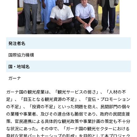
発注者名
国際協力機構
国・地域名
ガーナ
ガーナ国の観光産業は、「観光サービスの弱さ」、「人材の不
足」、「目玉となる観光資源の不足」、「宣伝・プロモーション
の不足」、「投資の不足」といった問題を抱え、民間部門の個々
の業種や事業者、及びその連合体も脆弱であり、政府の民間支援
策、官民連携による具体的な観光政策や事業計画の策定も不十分
な状況にあった。その中で、「ガーナ国の観光セクターにおける
良好な官民パートナーシップの形成」を目的として本プロジェク