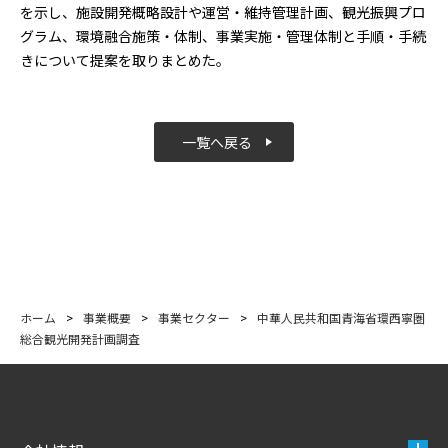
を示し、施設開発概略設計や運営・維持管理計画、観光振興プロ
グラム、環境融合施策・体制、事業実施・管理体制と手順・手続
きについて提案を取りまとめた。
一覧へ戻る
ホーム
>
事業概要
>
事業セクター
>
中華人民共和国青海省環西寧圏
総合観光開発計画調査