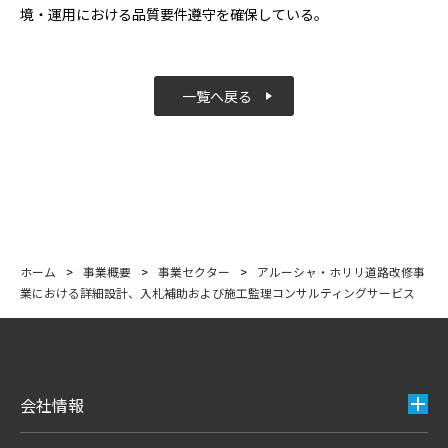
境・運用における品質要件遵守を確保している。
一覧へ戻る
ホーム
>
事業概要
>
事業セクター
>
アルーシャ・ホリリ道路改修事
業における詳細設計、入札補助および施工監理コンサルティングサービス
会社情報