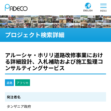
ENGLISH
プロジェクト検索詳細
アルーシャ・ホリリ道路改修事業におけ
る詳細設計、入札補助および施工監理コ
ンサルティングサービス
道路
アフリカ
発注者名
タンザニア政府