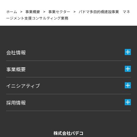
ホーム
>
事業概要
>
事業セクター
>
パドマ多目的橋建設事業 マネ
ージメント支援コンサルティング業務
会社情報
事業概要
イニシアティブ
採用情報
株式会社パデコ