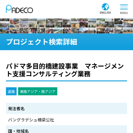
ENGLISH
プロジェクト検索詳細
パドマ多目的橋建設事業 マネージメン
ト支援コンサルティング業務
道路
東南アジア・南アジア
発注者名
バングラデシュ橋梁公社
国・地域名