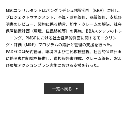
MSCコンサルタントはバングラデシュ橋梁公社（BBA）に対し、
プロジェクトマネジメント、予算・財務管理、品質管理、支払証
明書のレビュー、契約に係る助言、紛争・クレームの解決、社会
保障措置計画（環境、住民移転等）の実施、BBAスタッフのトレ
ーニング、PMBPにおける社会経済的側面に関するモニタリン
グ・評価（M&E）プログラムの設計と管理の支援を行った。
PADECOは契約管理、環境および住民移転監視、社会的保障計画
に係る専門知識を提供し、進捗報告書作成、クレーム管理、およ
び環境アクションプラン実施における支援を行った。
一覧へ戻る