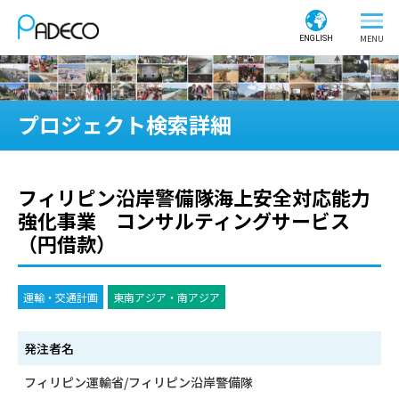
ENGLISH
プロジェクト検索詳細
フィリピン沿岸警備隊海上安全対応能力
強化事業 コンサルティングサービス
（円借款）
運輸・交通計画
東南アジア・南アジア
発注者名
フィリピン運輸省/フィリピン沿岸警備隊