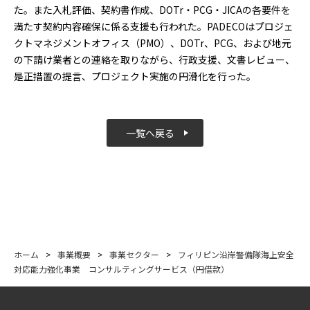
た。また入札評価、契約書作成、DOTr・PCG・JICAの各要件を
満たす契約内容確保に係る支援も行われた。PADECOはプロジェ
クトマネジメントオフィス（PMO）、DOTr、PCG、および地元
の下請け業者との連絡を取りながら、行政支援、文書レビュー、
是正措置の提言、プロジェクト実施の円滑化を行った。
一覧へ戻る
ホーム
>
事業概要
>
事業セクター
>
フィリピン沿岸警備隊海上安全
対応能力強化事業 コンサルティングサービス（円借款）