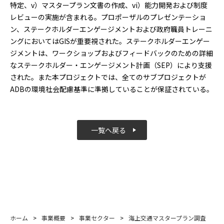
特定、v）マスタープラン文書の作成、vi）能力開発および制度
レビューの実施が含まれる。プロポーザルのプレゼンテーショ
ン、ステークホルダーエンゲージメントおよび政府職員トレーニ
ングにおいてはGISが重要視された。ステークホルダーエンゲー
ジメントは、ワークショップおよびフィードバックのための詳細
なステークホルダー・エンゲージメント計画（SEP）により支援
された。また本プロジェクトでは、全てのサブプロジェクトが
ADBの環境社会配慮基準に準拠していることが保証されている。
一覧へ戻る
ホーム
>
事業概要
>
事業セクター
>
海上交通マスタープラン調査