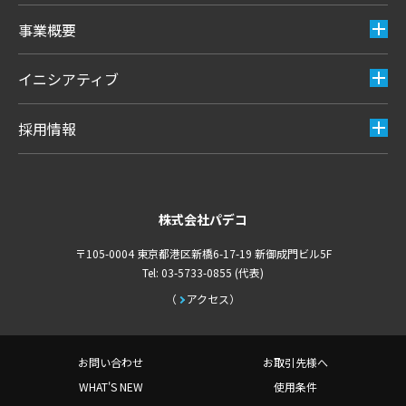
事業概要
イニシアティブ
採用情報
株式会社パデコ
〒105-0004 東京都港区新橋6-17-19 新御成門ビル5F
Tel: 03-5733-0855 (代表)
アクセス
お問い合わせ
お取引先様へ
WHAT'S NEW
使用条件