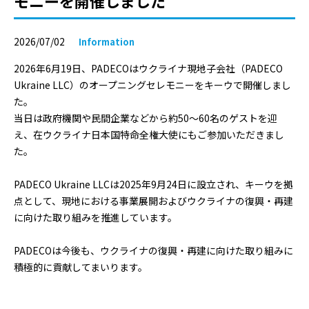
モニーを開催しました
2026/07/02
Information
2026年6月19日、PADECOはウクライナ現地子会社（PADECO
Ukraine LLC）のオープニングセレモニーをキーウで開催しまし
た。
当日は政府機関や民間企業などから約50～60名のゲストを迎
え、在ウクライナ日本国特命全権大使にもご参加いただきまし
た。
PADECO Ukraine LLCは2025年9月24日に設立され、キーウを拠
点として、現地における事業展開およびウクライナの復興・再建
に向けた取り組みを推進しています。
PADECOは今後も、ウクライナの復興・再建に向けた取り組みに
積極的に貢献してまいります。