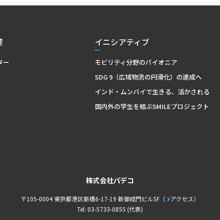
要
イニシアティブ
ター
モビリティ分野のパイオニア
SDG 9（広域物流の円滑化）の達成へ
インド・ムンバイで生きる、活かされる
国内外の学生を結ぶSMILEプロジェクト
株式会社パデコ
〒105-0004 東京都港区新橋6-17-19 新御成門ビル5F
アクセス
Tel: 03-5733-0855 (代表)