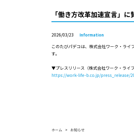
「働き方改革加速宣言」に
2026/03/23
Information
このたびパデコは、株式会社ワーク・ライフ
す。
▼プレスリリース（株式会社ワーク・ライフ
https://work-life-b.co.jp/press_release/
ホーム
>
お知らせ