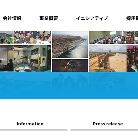
会社情報
事業概要
イニシアティブ
採用
Information
Press release