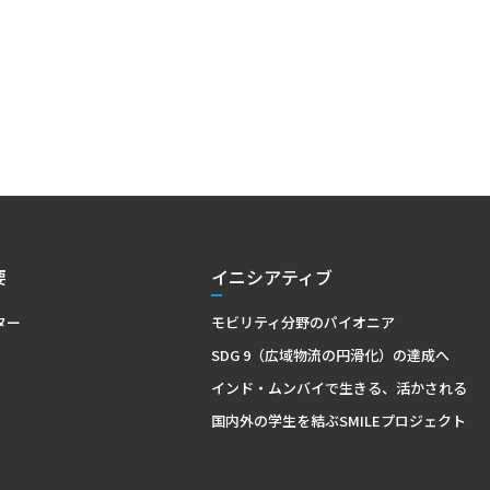
要
イニシアティブ
ター
モビリティ分野のパイオニア
SDG 9（広域物流の円滑化）の達成へ
インド・ムンバイで生きる、活かされる
国内外の学生を結ぶSMILEプロジェクト