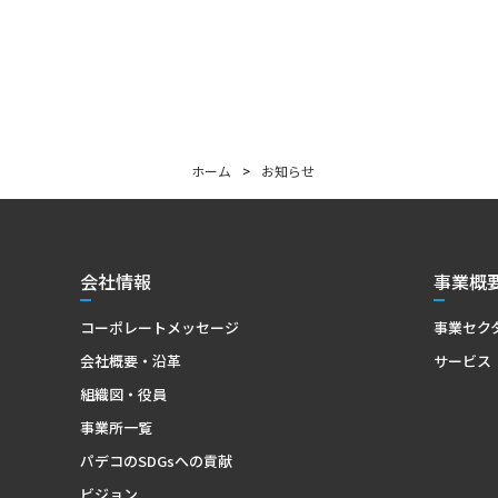
ホーム
>
お知らせ
会社情報
事業概
コーポレートメッセージ
事業セク
会社概要・沿革
サービス
組織図・役員
事業所一覧
パデコのSDGsへの貢献
ビジョン