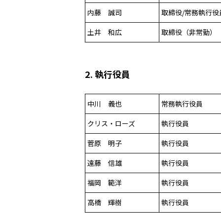
内藤 誠司
取締役/常務執行役
土井 和広
取締役（非常勤）
2. 執行役員
中川 義也
常務執行役員
クリス・ローズ
執行役員
菅原 明子
執行役員
遠藤 信雄
執行役員
福岡 範洋
執行役員
高橋 輝樹
執行役員