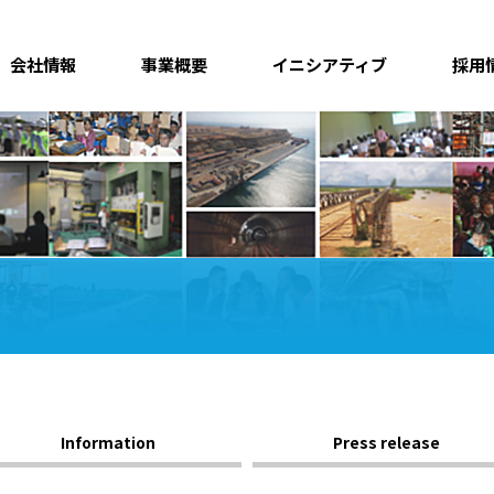
会社情報
事業概要
イニシアティブ
採用
Information
Press release